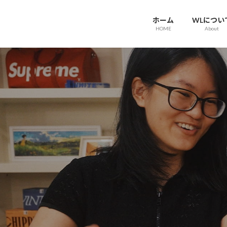
ホーム
WLについ
HOME
About
WORLDS LINK
世界を丸く、つないでいきたい