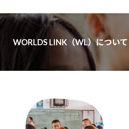
WORLDS LINK（WL）について